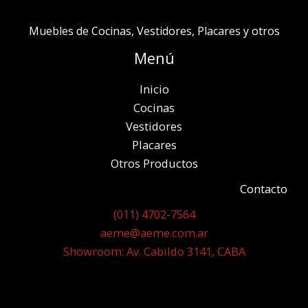
Muebles de Cocinas, Vestidores, Placares y otros
Menú
Inicio
Cocinas
Vestidores
Placares
Otros Productos
Contacto
(011) 4702-7564
aeme@aeme.com.ar
Showroom: Av. Cabildo 3141, CABA