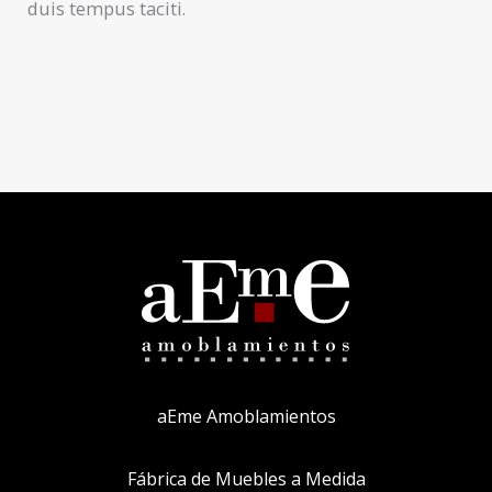
duis tempus taciti.
aEme Amoblamientos
Fábrica de Muebles a Medida