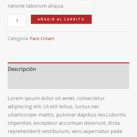
ratione laborum aliqua.
AÑADIR AL CARRITO
Categoría:
Face Cream
Descripción
Valoraciones (0)
Lorem ipsum dolor sit amet, consectetur
adipiscing elit. Ut elit tellus, luctus nec
ullamcorper mattis, pulvinar dapibus leo.Lobortis
imperdiet, excepteur accumsan deserunt, dicta
reprehenderit vestibulum, vero aspernatur pede